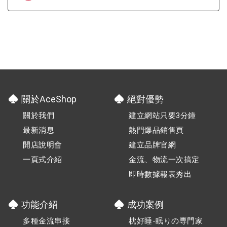
關於AceShop
絕對優勢
關於我們
建立網站只要3分鐘
最新消息
熱門爆品銷售頁
開店說明會
建立品牌官網
一頁式介紹
金流、物流一次搞定
即時數據報表秀出
功能介紹
成功案例
多種金流串接
枕好睡-眠りの専門家