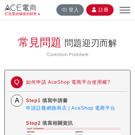
電商
登入
註冊
打造業績爆衝的銷售 ♠
常見問題
問題迎刃而解
Common Problem
Q
如何申請 AceShop 電商平台使用權?
A
Step1
填寫申請書
申請註冊網路商店 | AceShop 電商平台
Step2
填寫相關資訊