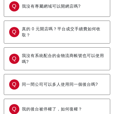
Q
我沒有專屬網域可以開網店嗎?
真的 0 元開店嗎？平台成交手續費如何收
Q
取？
我沒有系統配合的金物流商帳號也可以使用
Q
嗎?
Q
同一間公司可以多人使用同一個後台嗎?
Q
我的後台被停權了，如何復權？