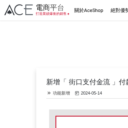
電商
平台
關於AceShop
絕對優
打造業績爆衝的銷售 ♠
新增「 街口支付金流 」付
功能新增
2024-05-14