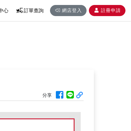
中心
訂單查詢
網店登入
註冊申請
分享