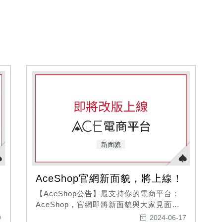
AceShop官網新面貌，將上線！
【AceShop公告】最支持你的電商平台：
者
AceShop，官網即將新面貌與大家見面，
歡迎舊雨新知一同往電商巔峰的道路前
9
2024-06-17