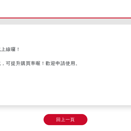
式上線囉！
式，可提升購買率喔！歡迎申請使用。
回上一頁