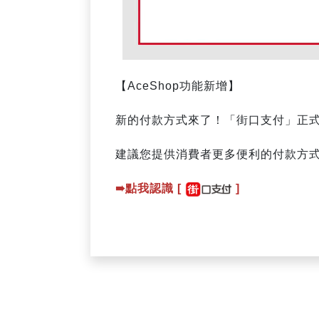
【AceShop功能新增】
新的付款方式來了！「街口支付」正
建議您提供消費者更多便利的付款方
➠點我認識 [
]